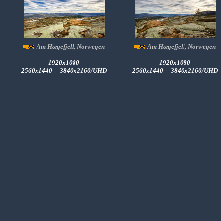
Am Hægefjell, Norwegen
Am Hægefjell, Norwegen
1920x1080
1920x1080
2560x1440
|
3840x2160/UHD
2560x1440
|
3840x2160/UHD